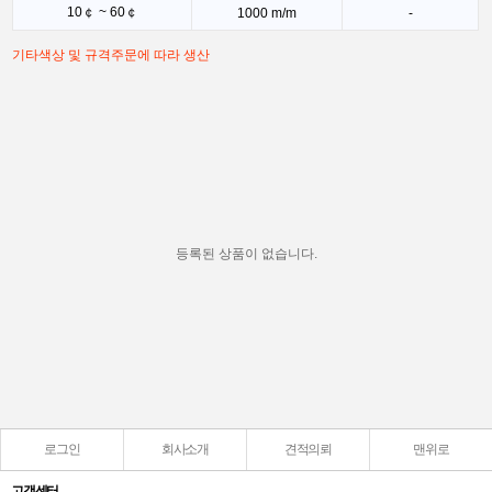
10￠ ~ 60￠
1000 m/m
-
기타색상 및 규격주문에 따라 생산
등록된 상품이 없습니다.
로그인
회사소개
견적의뢰
맨위로
고객센터