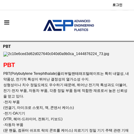
로그인
PBT
PBT
PBT(Polybutylene Terephthalate)폴리부틸랜테래프탈레이트는 특히 내열성, 내
약품성, 전기적 특성이 뛰어난 결정성의 열가소성 수지.
성형성이나 치수 정밀도에도 우수하기 때문에, 뛰어난 전기적 특성과도 더불어,
전기·전자 부품, 자동차 부품, 각종 정밀 부품 등에 적합한 재료로서 높은 신뢰성
을 얻고 있다.
-전자 부품
(연결기, 마이크로 스윗치, 잭, 콘덴서 케이스)
-전기·OA기기
(VTR, 헤어-드라이어, 전화기, 키보드)
-자동차 부품
(문 핸들, 컴퓨터 쉬프트 락의 콘트롤 케이스) 의료기기 정밀 기기 주택 관련 기재